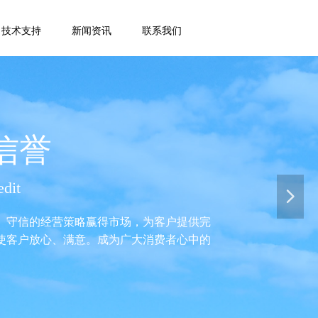
技术支持
新闻资讯
联系我们
信誉
edit
넲
、守信的经营策略赢得市场，为客户提供完
使客户放心、满意。成为广大消费者心中的