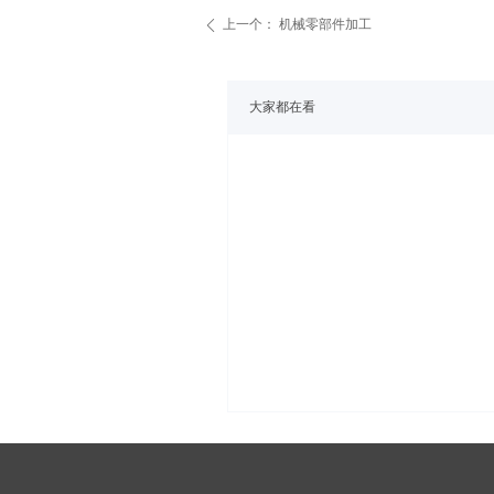
上一个：
机械零部件加工
ꄴ
大家都在看