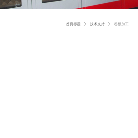
首页标题
ꄲ
技术支持
ꄲ
卷板加工