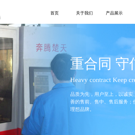
首页
关于我们
产品展示
重合同 守
Heavy contract Keep cr
品质为先，用户至上，以诚实
善的售前、售中、售后服务；
理想品牌。